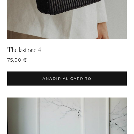
The last one 4
75,00
€
AÑADIR AL CARRITO