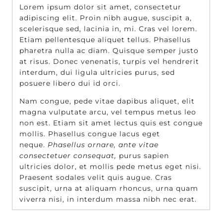
Lorem ipsum dolor sit amet, consectetur
adipiscing elit. Proin nibh augue, suscipit a,
scelerisque sed, lacinia in, mi. Cras vel lorem.
Etiam pellentesque aliquet tellus. Phasellus
pharetra nulla ac diam. Quisque semper justo
at risus. Donec venenatis, turpis vel hendrerit
interdum, dui ligula ultricies purus, sed
posuere libero dui id orci.
Nam congue, pede vitae dapibus aliquet, elit
magna vulputate arcu, vel tempus metus leo
non est. Etiam sit amet lectus quis est congue
mollis. Phasellus congue lacus eget
neque.
Phasellus ornare, ante vitae
consectetuer consequat,
purus sapien
ultricies dolor, et mollis pede metus eget nisi.
Praesent sodales velit quis augue. Cras
suscipit, urna at aliquam rhoncus, urna quam
viverra nisi, in interdum massa nibh nec erat.