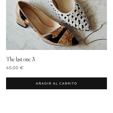
The last one 3
45,00
€
AÑADIR AL CARRITO