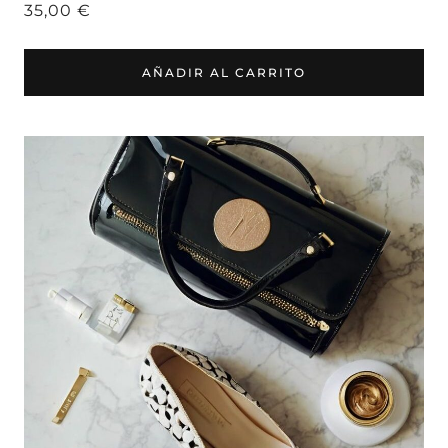
35,00
€
AÑADIR AL CARRITO