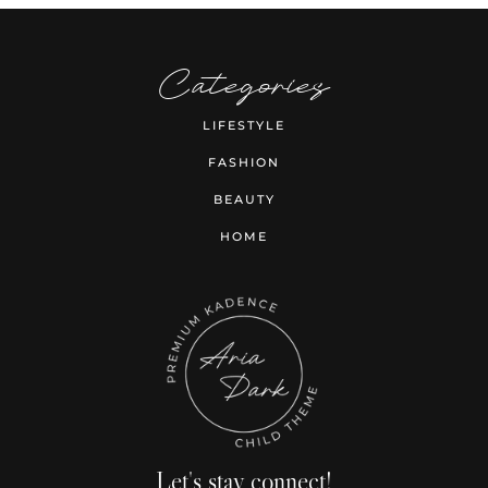
Categories
LIFESTYLE
FASHION
BEAUTY
HOME
Let's stay connect!