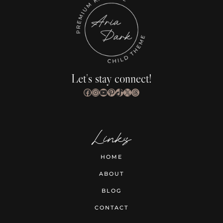
Let's stay connect!
Facebook
Instagram
YouTube
Pinterest
TikTok
X
Threads
Links
HOME
ABOUT
BLOG
CONTACT