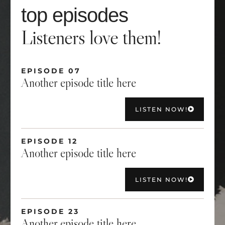
top episodes
Listeners love them!
EPISODE 07
Another episode title here
LISTEN NOW!
EPISODE 12
Another episode title here
LISTEN NOW!
EPISODE 23
Another episode title here