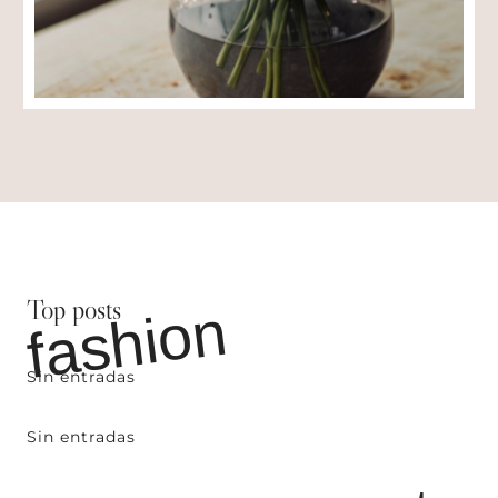
Top posts
fashion
Sin entradas
Sin entradas