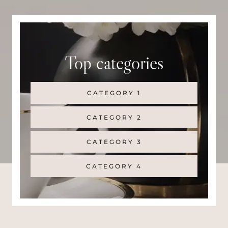
s
c
a
r
Top categories
CATEGORY 1
CATEGORY 2
CATEGORY 3
CATEGORY 4