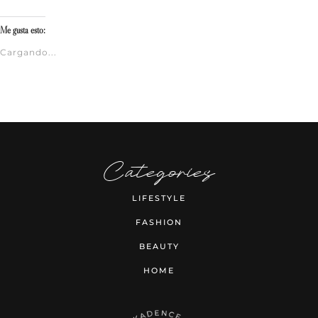
Me gusta esto:
Cargando...
Categories
LIFESTYLE
FASHION
BEAUTY
HOME