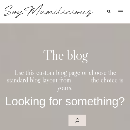
Saltar
SoyMamilicious
al
contenido
The blog
Use this custom blog page or choose the
standard blog layout from
here
– the choice is
yours!
Looking for something?
B
u