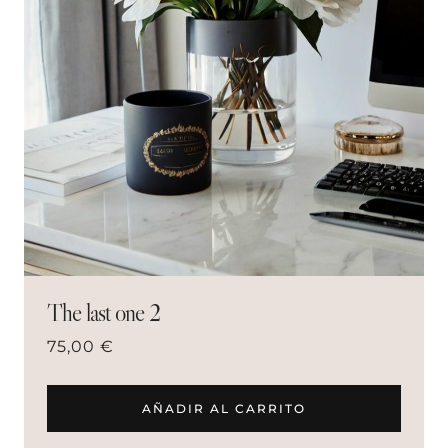
The last one 2
75,00
€
AÑADIR AL CARRITO