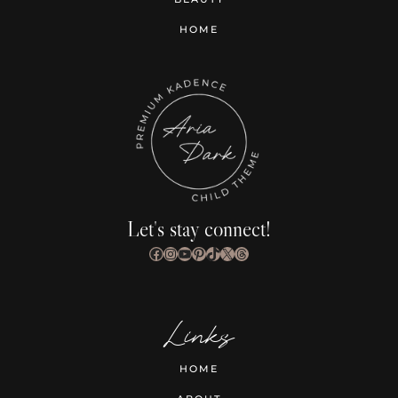
HOME
Let's stay connect!
Facebook
Instagram
YouTube
Pinterest
TikTok
X
Threads
Links
HOME