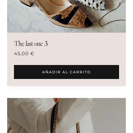
The last one 3
45,00
€
AÑADIR AL CARRITO