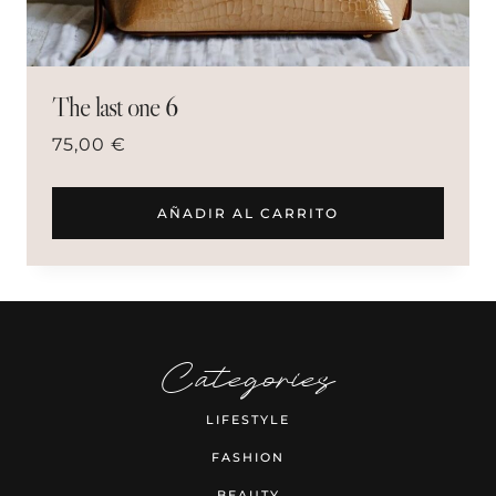
The last one 6
75,00
€
AÑADIR AL CARRITO
Categories
LIFESTYLE
FASHION
BEAUTY