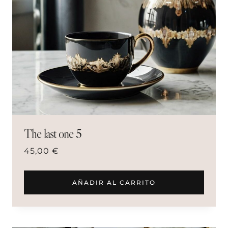
The last one 5
45,00
€
AÑADIR AL CARRITO