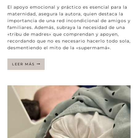
El apoyo emocional y práctico es esencial para la
maternidad, asegura la autora, quien destaca la
importancia de una red incondicional de amigos y
familiares. Además, subraya la necesidad de una
«tribu de madres» que comprendan y apoyen,
recordando que no es necesario hacerlo todo sola,
desmentiendo el mito de la «supermamá».
LA
LEER MÁS
IMPORTANCIA
DE
ENCONTRAR
TU
PROPIA
TRIBU
DE
MADRES