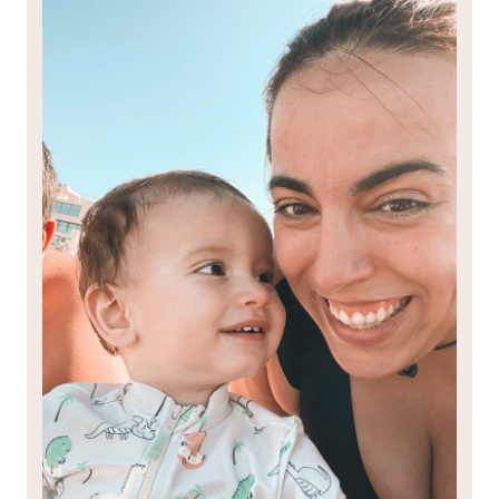
DE
LA
IMPOSTORA