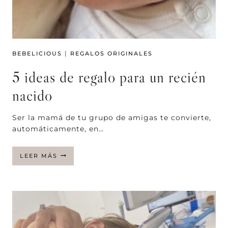
|
BEBELICIOUS
REGALOS ORIGINALES
5 ideas de regalo para un recién
nacido
Ser la mamá de tu grupo de amigas te convierte,
automáticamente, en…
5
LEER MÁS
IDEAS
DE
REGALO
PARA
UN
RECIÉN
NACIDO