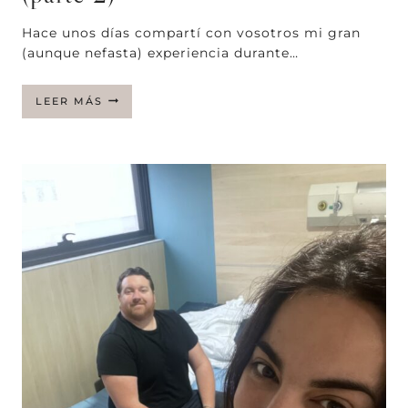
Hace unos días compartí con vosotros mi gran
(aunque nefasta) experiencia durante…
MI
LEER MÁS
EXPERIENCIA
DURANTE
EL
PARTO
(PARTE
2)