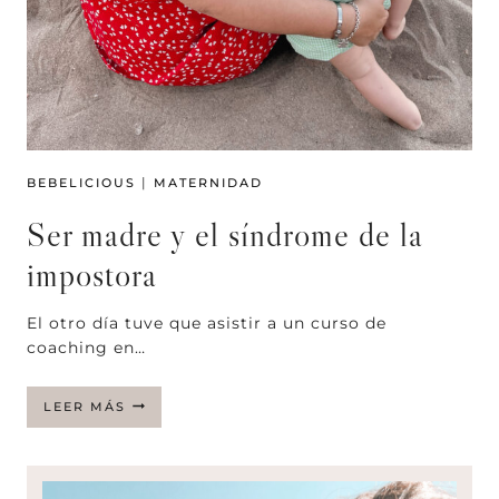
|
BEBELICIOUS
MATERNIDAD
Ser madre y el síndrome de la
impostora
El otro día tuve que asistir a un curso de
coaching en…
SER
LEER MÁS
MADRE
Y
EL
SÍNDROME