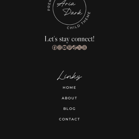
Let's stay connect!
Facebook
Instagram
YouTube
Pinterest
TikTok
X
Threads
Links
HOME
ABOUT
BLOG
CONTACT