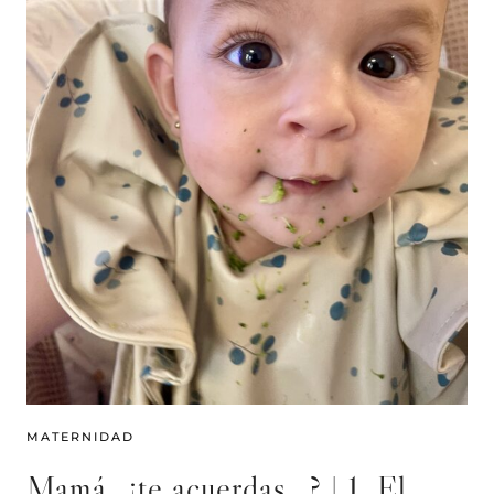
MATERNIDAD
Mamá, ¿te acuerdas…? | 1. El