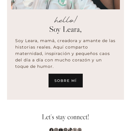
hello!
Soy Leara,
Soy Leara, mamá, creadora y amante de las
historias reales. Aquí comparto
maternidad, inspiración y pequeños caos
del día a día con mucho corazón y un
toque de humor.
SOBRE MÍ
Let's stay connect!
Facebook
Instagram
YouTube
Pinterest
TikTok
X
Threads