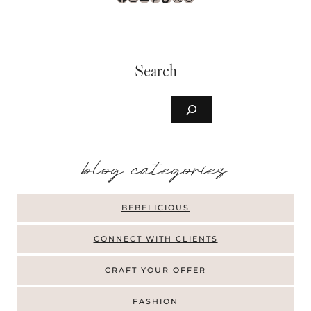
Search
Buscar
b
log categories
BEBELICIOUS
CONNECT WITH CLIENTS
CRAFT YOUR OFFER
FASHION