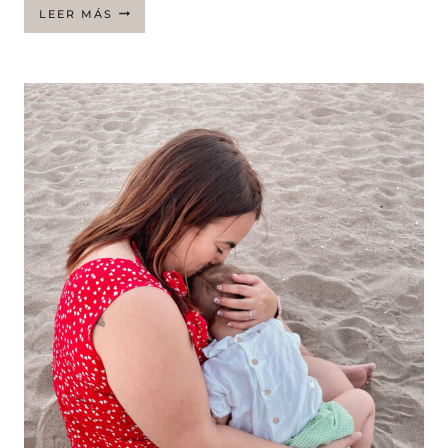
MI
LEER MÁS
EXPERIENCIA
DURANTE
EL
PARTO
(PARTE
1)