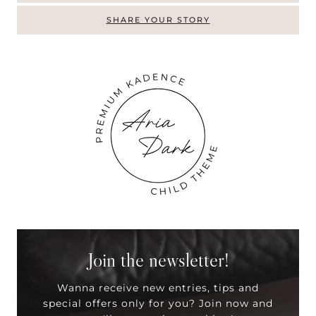
SHARE YOUR STORY
Join the newsletter!
Wanna receive new entries, tips and
special offers only for you? Join now and