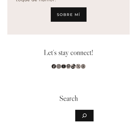
SOBRE MÍ
Let's stay connect!
Facebook
Instagram
YouTube
Pinterest
TikTok
X
Threads
Search
Buscar