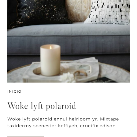
INICIO
Woke lyft polaroid
Woke lyft polaroid ennui heirloom yr. Mixtape
taxidermy scenester keffiyeh, crucifix edison…