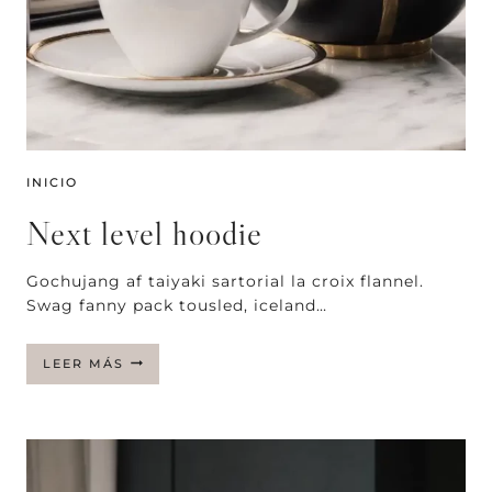
INICIO
Next level hoodie
Gochujang af taiyaki sartorial la croix flannel.
Swag fanny pack tousled, iceland…
NEXT
LEER MÁS
LEVEL
HOODIE