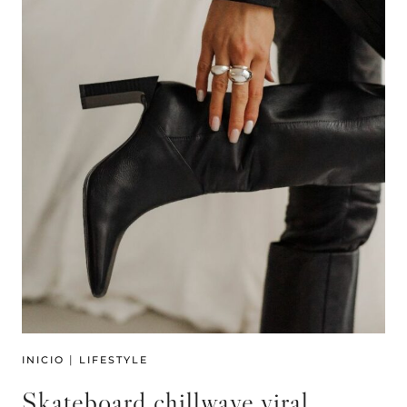
|
INICIO
LIFESTYLE
Skateboard chillwave viral