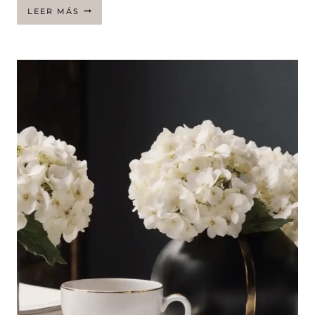
WOKE
LEER MÁS
LYFT
POLAROID