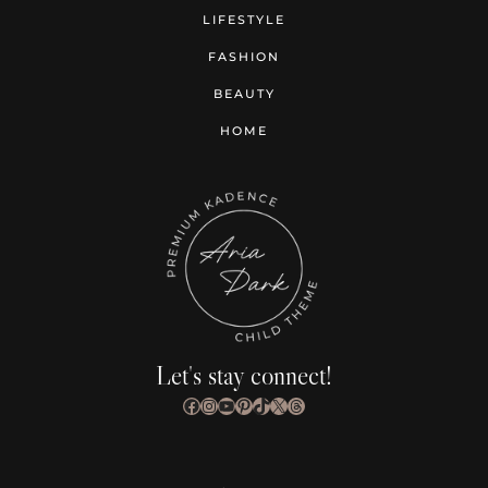
LIFESTYLE
FASHION
BEAUTY
HOME
Let's stay connect!
Facebook
Instagram
YouTube
Pinterest
TikTok
X
Threads