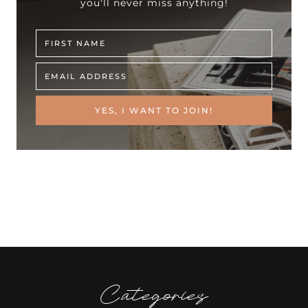
you'll never miss anything!
YES, I WANT TO JOIN!
Categories