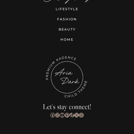
LIFESTYLE
FASHION
BEAUTY
HOME
Let's stay connect!
Facebook
Instagram
YouTube
Pinterest
TikTok
X
Threads