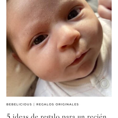
|
BEBELICIOUS
REGALOS ORIGINALES
5 ideas de regalo para un recién