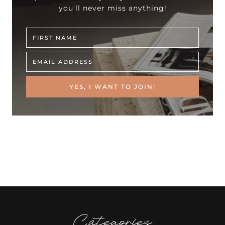
you'll never miss anything!
YES, I WANT TO JOIN!
Categories