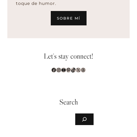
toque de humor.
SOBRE MÍ
Let's stay connect!
Facebook
Instagram
YouTube
Pinterest
TikTok
X
Threads
Search
Buscar