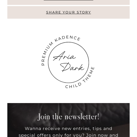
SHARE YOUR STORY
Join the newsletter!
Wanna receive new entries, tips and
special offers only for you? Join now and