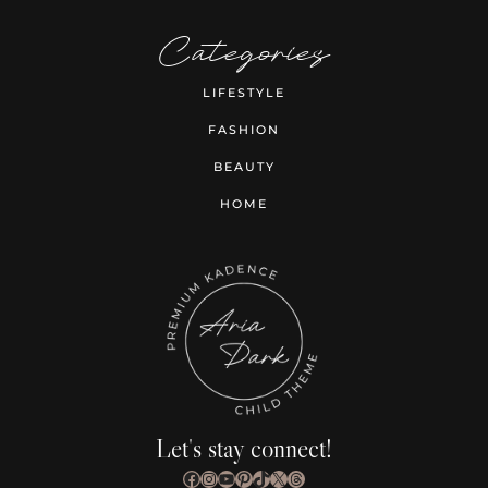
Categories
LIFESTYLE
FASHION
BEAUTY
HOME
Let's stay connect!
Facebook
Instagram
YouTube
Pinterest
TikTok
X
Threads