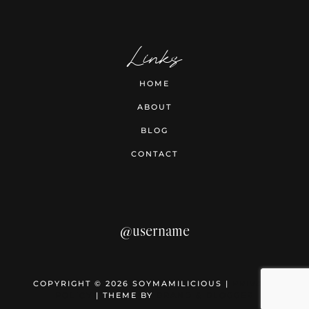
Links
HOME
ABOUT
BLOG
CONTACT
@username
COPYRIGHT © 2026 SOYMAMILICIOUS |
PRIVACY
POLICY
| THEME BY
BRAND & BLOGGER